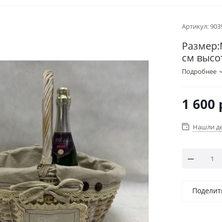
Артикул:
903
Размер:
см высо
Подробнее
1 600
Нашли д
Поделит