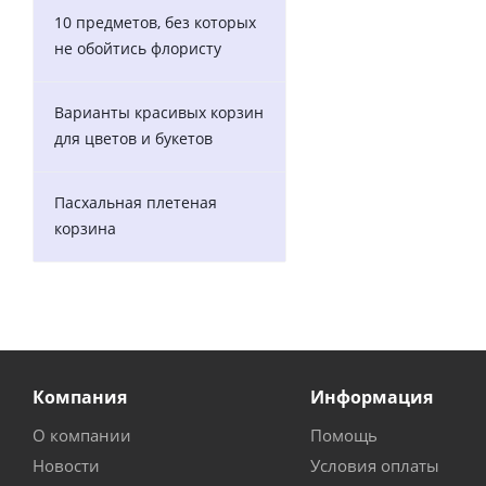
10 предметов, без которых
не обойтись флористу
Варианты красивых корзин
для цветов и букетов
Пасхальная плетеная
корзина
Компания
Информация
О компании
Помощь
Новости
Условия оплаты