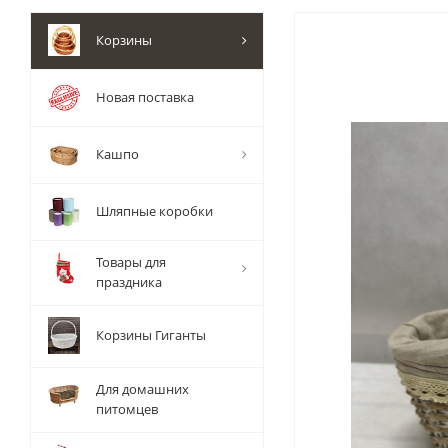
Корзины
Новая поставка
Кашпо
Шляпные коробки
Товары для
праздника
Корзины Гиганты
Для домашних
питомцев