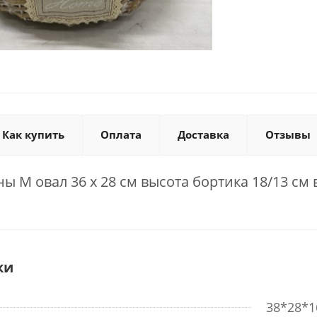
Как купить
Оплата
Доставка
Отзывы
ы M овал 36 х 28 см высота бортика 18/13 см
ки
38*28*1