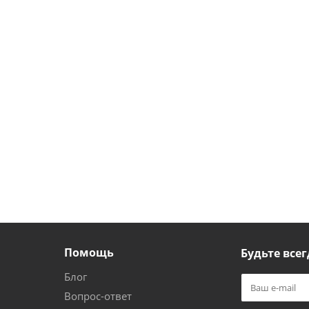
Помощь
Будьте всег
Блог
Вопрос-ответ