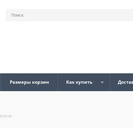
Размеры корзин
Как купить
Доста
9039 M