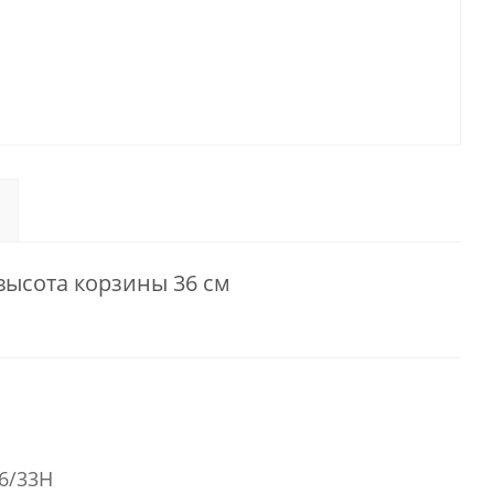
 высота корзины 36 см
6/33H