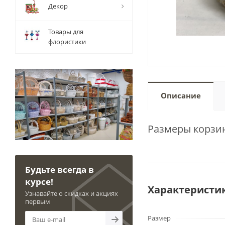
Декор
Товары для
флористики
Описание
Размеры корзин
Будьте всегда в
курсе!
Характеристи
Узнавайте о скидках и акциях
первым
Размер